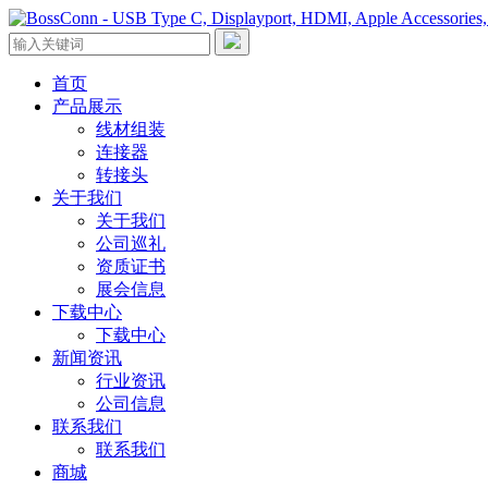
首页
产品展示
线材组装
连接器
转接头
关于我们
关于我们
公司巡礼
资质证书
展会信息
下载中心
下载中心
新闻资讯
行业资讯
公司信息
联系我们
联系我们
商城