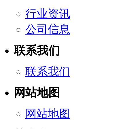
行业资讯
公司信息
联系我们
联系我们
网站地图
网站地图