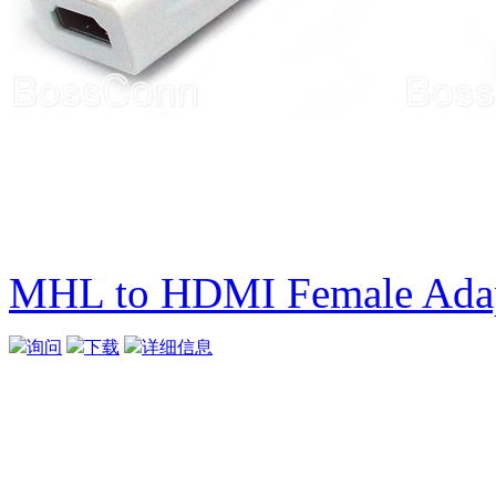
MHL to HDMI Female Ada
询问
下载
详细信息