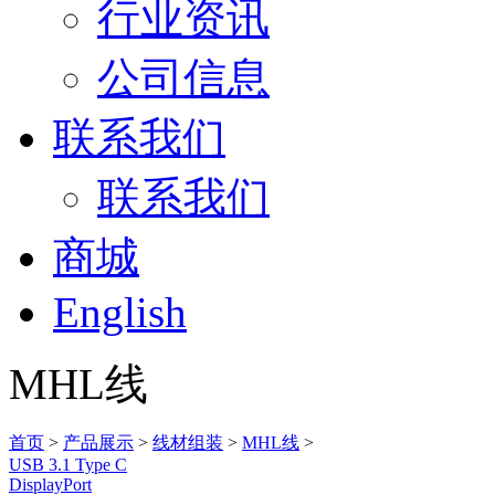
行业资讯
公司信息
联系我们
联系我们
商城
English
MHL线
首页
>
产品展示
>
线材组装
>
MHL线
>
USB 3.1 Type C
DisplayPort