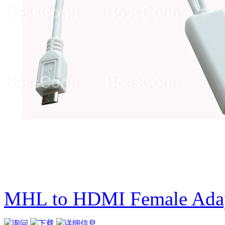
MHL to HDMI Female Ada
询问
下载
详细信息