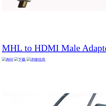
MHL to HDMI Male Adapt
询问
下载
详细信息