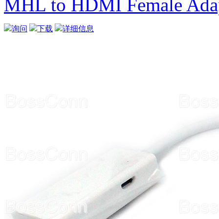
MHL to HDMI Female Ada
询问
下载
详细信息