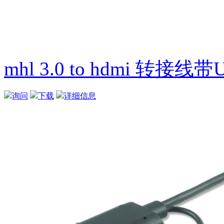
mhl 3.0 to hdmi 转接
询问
下载
详细信息