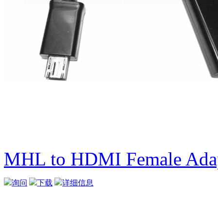
MHL to HDMI Female Ada
询问
下载
详细信息