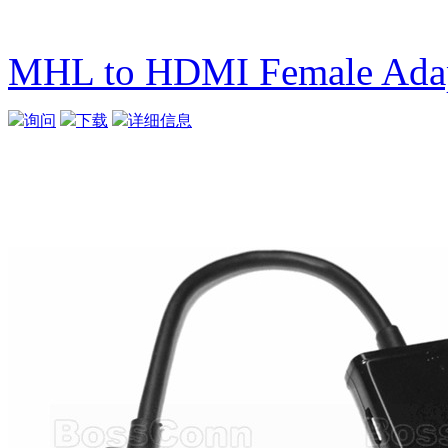
MHL to HDMI Female Ada
询问
下载
详细信息