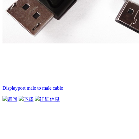
Displayport male to male cable
询问
下载
详细信息