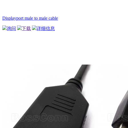
Displayport male to male cable
询问
下载
详细信息