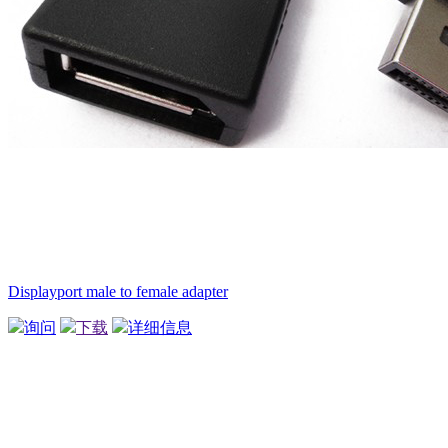
Displayport male to female adapter
询问
下载
详细信息