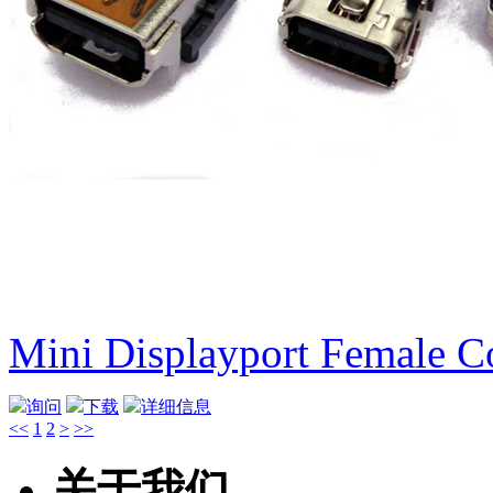
Mini Displayport Female C
询问
下载
详细信息
<<
1
2
>
>>
关于我们