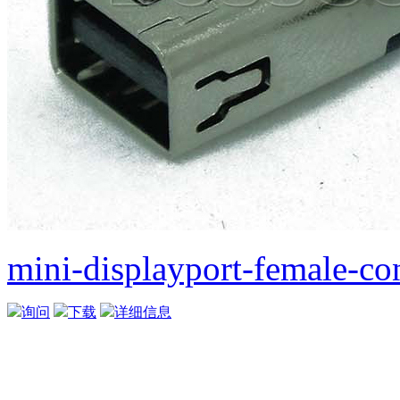
mini-displayport-female-c
询问
下载
详细信息