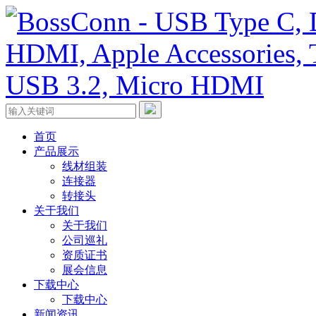
首页
产品展示
线材组装
连接器
转接头
关于我们
关于我们
公司巡礼
资质证书
展会信息
下载中心
下载中心
新闻资讯