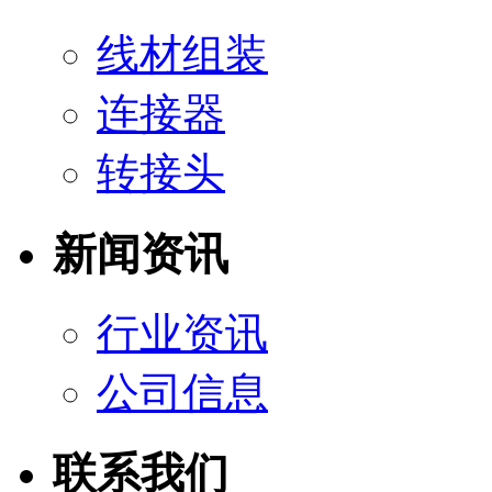
线材组装
连接器
转接头
新闻资讯
行业资讯
公司信息
联系我们