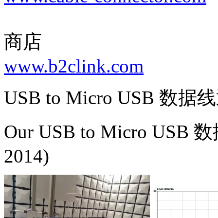
商店
www.b2clink.com
USB to Micro USB
Our USB to Micro U
2014)